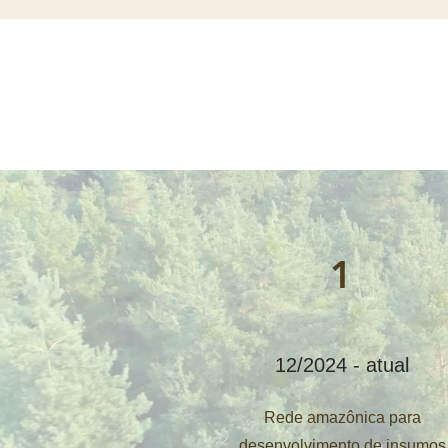
1
12/2024 - atual
Rede amazônica para
desenvolvimento de insumos