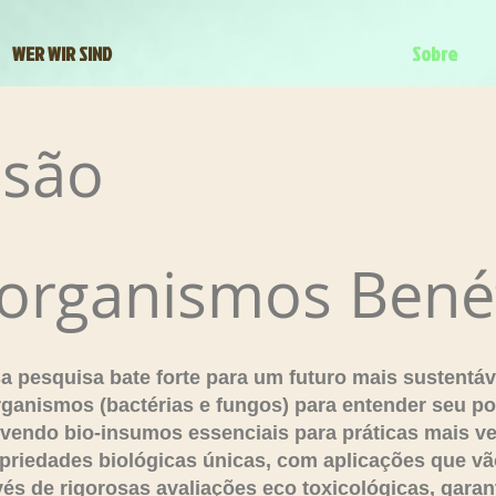
WER WIR SIND
Sobre
ssão
organismos Bené
 pesquisa bate forte para um futuro mais sustentáv
ganismos (bactérias e fungos) para entender seu po
lvendo bio-insumos essenciais para práticas mais ver
riedades biológicas únicas, com aplicações que vã
vés de rigorosas avaliações eco toxicológicas, gara