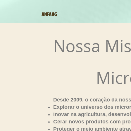
ANFANG
Nossa Mi
Micr
Desde 2009, o coração da nossa
Explorar o universo dos micror
Inovar na agricultura, desenvo
Gerar novos produtos com prop
Proteger o meio ambiente atra