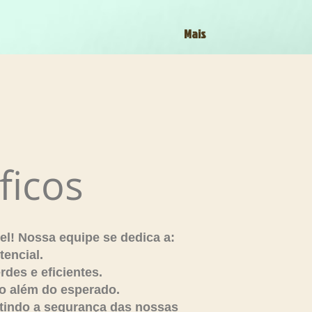
Mais
ficos
el! Nossa equipe se dedica a:
tencial.
des e eficientes.
o além do esperado.
ntindo a segurança das nossas