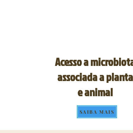
Acesso a microbiot
associada a planta
e animal
SAIBA MAIS