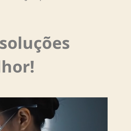
soluções
hor!