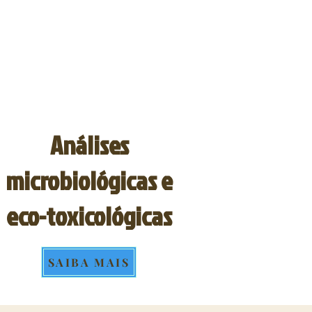
Análises
microbiológicas e
eco-toxicológicas
SAIBA MAIS