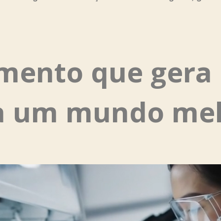
mento que gera 
a um mundo mel