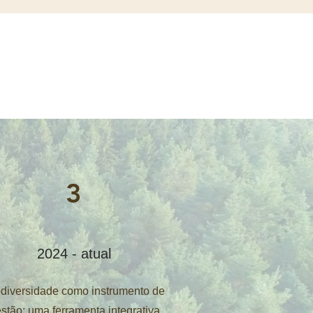
3
2024 - atual
diversidade como instrumento de
stão: uma ferramenta integrativa