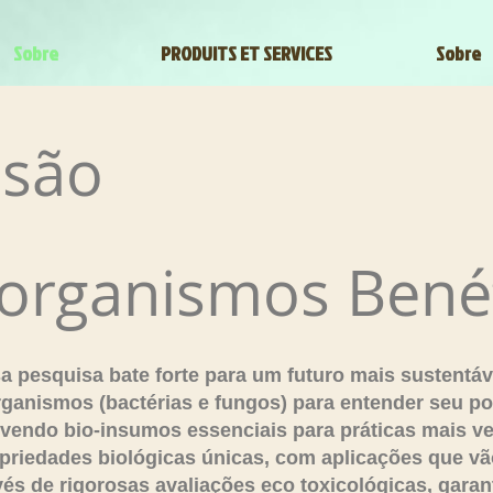
Sobre
PRODUITS ET SERVICES
Sobre
ssão
organismos Bené
 pesquisa bate forte para um futuro mais sustentáv
ganismos (bactérias e fungos) para entender seu po
lvendo bio-insumos essenciais para práticas mais ver
riedades biológicas únicas, com aplicações que vã
vés de rigorosas avaliações eco toxicológicas, gara