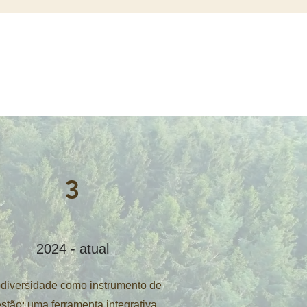
3
2024 - atual
diversidade como instrumento de
stão: uma ferramenta integrativa