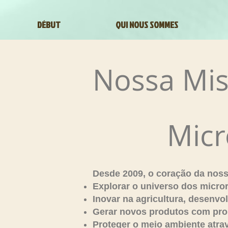
DÉBUT
QUI NOUS SOMMES
Nossa Mi
Micr
Desde 2009, o coração da nossa
Explorar o universo dos micror
Inovar na agricultura, desenvo
Gerar novos produtos com prop
Proteger o meio ambiente atra