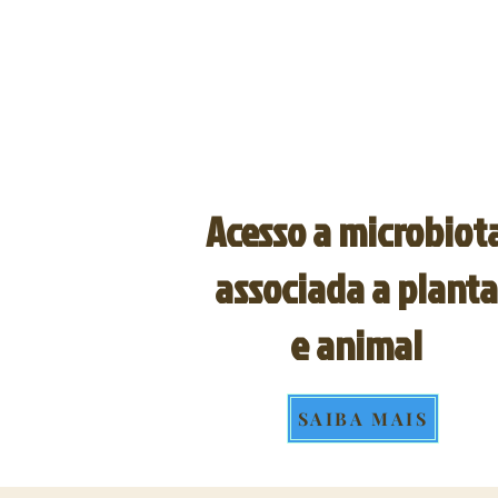
Acesso a microbiot
associada a planta
e animal
SAIBA MAIS