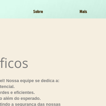
Sobre
Mais
ficos
el! Nossa equipe se dedica a:
tencial.
des e eficientes.
o além do esperado.
ntindo a segurança das nossas