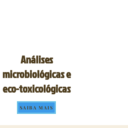
Análises
microbiológicas e
eco-toxicológicas
SAIBA MAIS