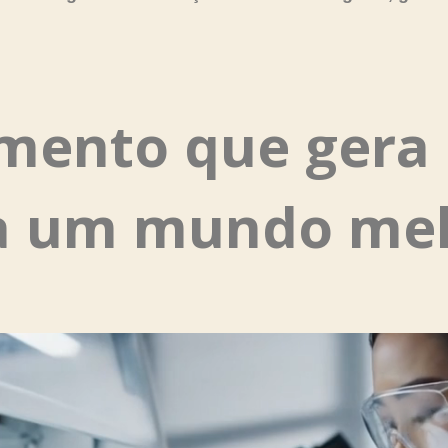
mento que gera 
a um mundo mel