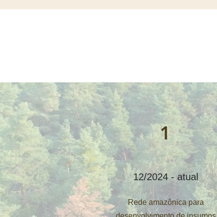
1
12/2024 - atual
Rede amazônica para
desenvolvimento de insumos