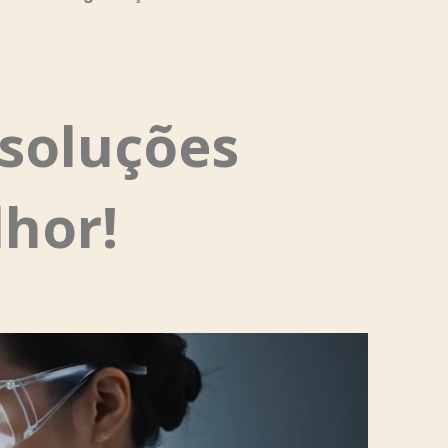
soluções
hor!