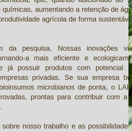
 e químicas, aumentando a retenção de águ
rodutividade agrícola de forma sustentáve
 da pesquisa. Nossas inovações vi
tornando-a mais eficiente e ecologicame
e já possuir produtos com potencial p
a empresas privadas. Se sua empresa bu
ar bioinsumos microbianos de ponta, o LA
rovadas, prontas para contribuir com a 
.
obre nosso trabalho e as possibilidades