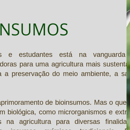
-INSUMOS
es e estudantes está na vanguarda
doras para uma agricultura mais sustentáv
ara a preservação do meio ambiente, a sa
primoramento de bioinsumos. Mas o que 
m biológica, como microrganismos e extra
na agricultura para diversas finalidad