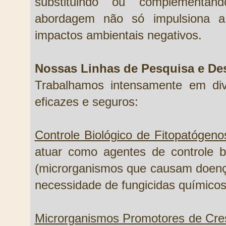
substituindo ou complementand
abordagem não só impulsiona a
impactos ambientais negativos.
Nossas Linhas de Pesquisa e De
Trabalhamos intensamente em div
eficazes e seguros:
Controle Biológico de Fitopatógeno
atuar como agentes de controle bi
(microrganismos que causam doença
necessidade de fungicidas químicos
Microrganismos Promotores de Cre