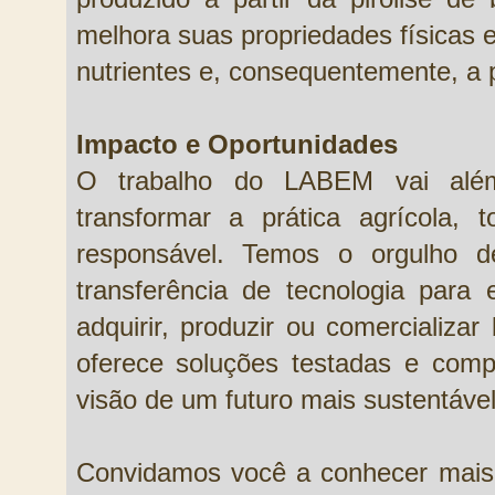
melhora suas propriedades físicas
nutrientes e, consequentemente, a p
Impacto e Oportunidades
O trabalho do LABEM vai além
transformar a prática agrícola, 
responsável. Temos o orgulho d
transferência de tecnologia par
adquirir, produzir ou comercializ
oferece soluções testadas e comp
visão de um futuro mais sustentável
Convidamos você a conhecer mais s