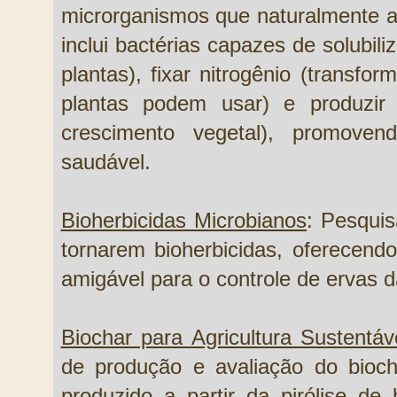
microrganismos que naturalmente a
inclui bactérias capazes de solubiliz
plantas), fixar nitrogênio (transf
plantas podem usar) e produzir 
crescimento vegetal), promove
saudável.
Bioherbicidas Microbianos
: Pesqui
tornarem bioherbicidas, oferecend
amigável para o controle de ervas d
Biochar para Agricultura Sustentáv
de produção e avaliação do bioch
produzido a partir da pirólise de